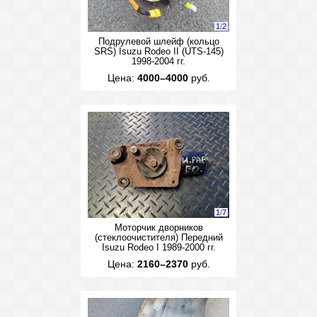
1
/
2
Подрулевой шлейф (кольцо
SRS) Isuzu Rodeo II (UTS-145)
1998-2004 гг.
Цена:
4000–4000
руб.
1
/
7
Моторчик дворников
(стеклоочистителя) Передний
Isuzu Rodeo I 1989-2000 гг.
Цена:
2160–2370
руб.