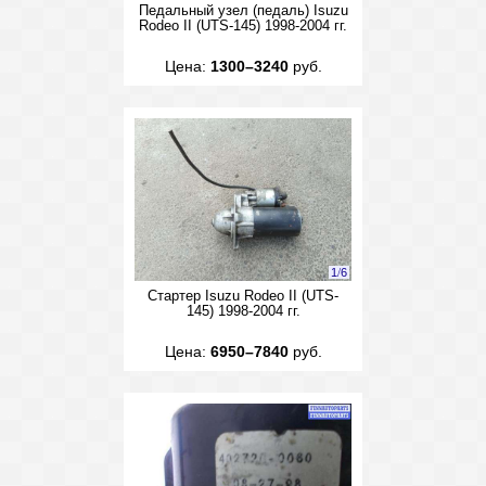
Педальный узел (педаль) Isuzu
Rodeo II (UTS-145) 1998-2004 гг.
Цена:
1300–3240
руб.
1
/
6
Стартер Isuzu Rodeo II (UTS-
145) 1998-2004 гг.
Цена:
6950–7840
руб.