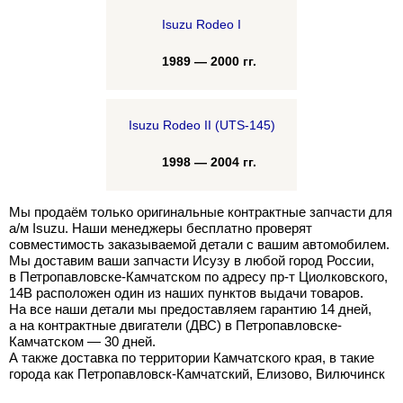
Isuzu Rodeo I
1989 — 2000 гг.
Isuzu Rodeo II (UTS-145)
1998 — 2004 гг.
Мы продаём только оригинальные контрактные запчасти для
а/м Isuzu. Наши менеджеры бесплатно проверят
совместимость заказываемой детали с вашим автомобилем.
Мы доставим ваши запчасти Исузу в любой город России,
в Петропавловске-Камчатском по адресу пр-т Циолковского,
14В расположен один из наших пунктов выдачи товаров.
На все наши детали мы предоставляем гарантию 14 дней,
а на контрактные двигатели (ДВС) в Петропавловске-
Камчатском — 30 дней.
А также доставка по территории Камчатского края, в такие
города как Петропавловск-Камчатский, Елизово, Вилючинск