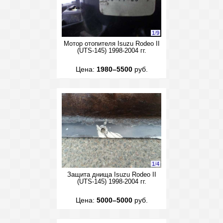
1
/
9
Мотор отопителя Isuzu Rodeo II
(UTS-145) 1998-2004 гг.
Цена:
1980–5500
руб.
1
/
4
Защита днища Isuzu Rodeo II
(UTS-145) 1998-2004 гг.
Цена:
5000–5000
руб.