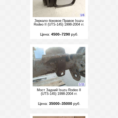
1
/
6
Зеркало боковое Правое Isuzu
Rodeo II (UTS-145) 1998-2004 гг.
Цена:
4500–7290
руб.
1
/
11
Мост Задний Isuzu Rodeo II
(UTS-145) 1998-2004 гг.
Цена:
35000–35000
руб.