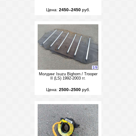
Цена:
2450–2450
руб.
1
/
9
Молдинг Isuzu Bighorn / Trooper
II (LS) 1992-2003 гг.
Цена:
2500–2500
руб.