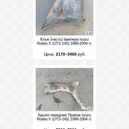
1
/
10
Клык (часть) бампера Isuzu
Rodeo II (UTS-145) 1998-2004 гг.
Цена:
2170–3460
руб.
1
/
9
Крыло переднее Правое Isuzu
Rodeo II (UTS-145) 1998-2004 гг.