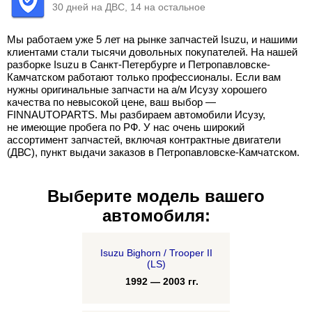
30 дней на ДВС, 14 на остальное
Мы работаем уже 5 лет на рынке запчастей Isuzu, и нашими
клиентами стали тысячи довольных покупателей. На нашей
разборке Isuzu в Санкт-Петербурге и Петропавловске-
Камчатском работают только профессионалы. Если вам
нужны оригинальные запчасти на а/м Исузу хорошего
качества по невысокой цене, ваш выбор —
FINNAUTOPARTS. Мы разбираем автомобили Исузу,
не имеющие пробега по РФ. У нас очень широкий
ассортимент запчастей, включая контрактные двигатели
(ДВС), пункт выдачи заказов в Петропавловске-Камчатском.
Выберите модель вашего
автомобиля:
Isuzu Bighorn / Trooper II
(LS)
1992 — 2003 гг.