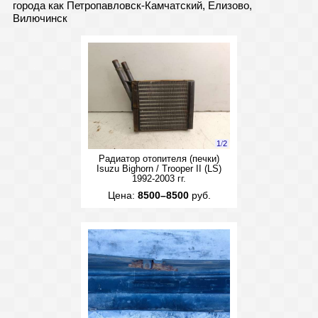
города как Петропавловск-Камчатский, Елизово,
Вилючинск
1
/
2
Радиатор отопителя (печки)
Isuzu Bighorn / Trooper II (LS)
1992-2003 гг.
Цена:
8500–8500
руб.