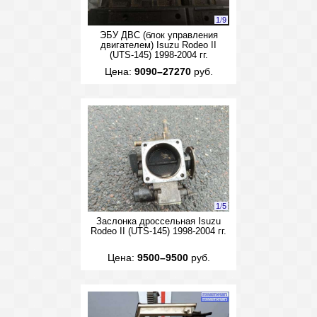
1
/
9
ЭБУ ДВС (блок управления
двигателем) Isuzu Rodeo II
(UTS-145) 1998-2004 гг.
Цена:
9090–27270
руб.
1
/
5
Заслонка дроссельная Isuzu
Rodeo II (UTS-145) 1998-2004 гг.
Цена:
9500–9500
руб.